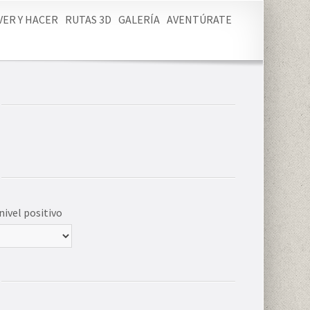
VER Y HACER
RUTAS 3D
GALERÍA
AVENTÚRATE
nivel positivo