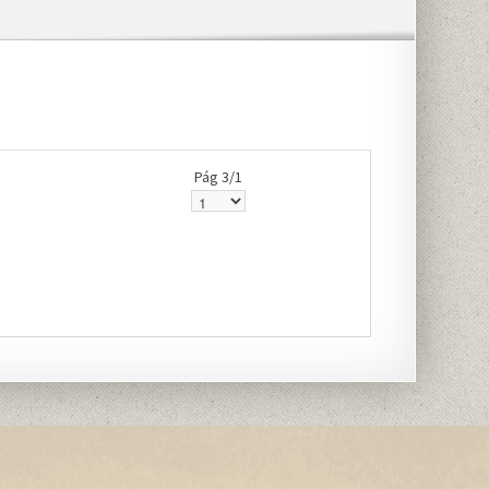
Pág 3/1