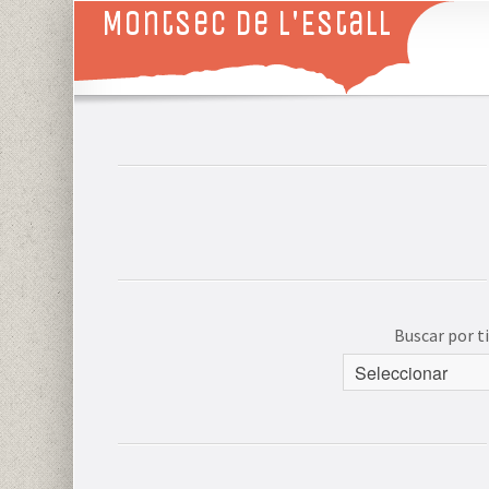
Montsec de L'Estall
Buscar por 